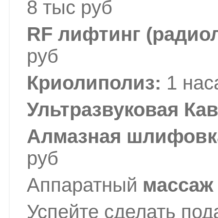
8 тыс руб
RF лифтинг (радио
руб
Криолиполиз:
1 наса
Ультразвуковая Ка
Алмазная шлифовка
руб
Аппаратный
массаж 
Успейте сделать под