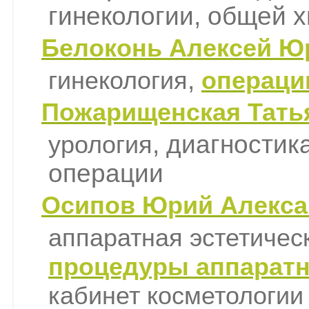
гинекологии, общей 
Белоконь Алексей Юр
,
гинекология
операци
Пожарищенская Татья
, диагностик
урология
операции
Осипов Юрий Алексан
аппаратная эстетичес
процедуры аппаратн
кабинет косметологии