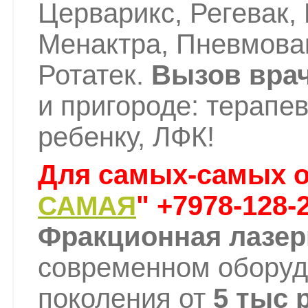
Церварикс, Регевак,
Менактра, Пневмовак
Ротатек.
Вызов врач
и пригороде: терапев
ребенку, ЛФК!
Для самых-самых о
" +7978-128-
САМАЯ
Фракционная лазе
современном оборуд
поколения от
5 тыс 