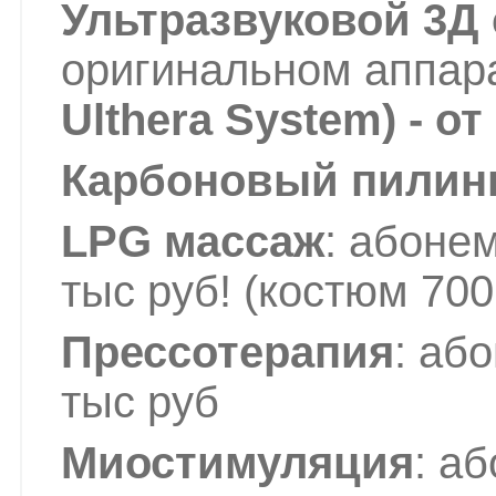
Ультразвуковой 3Д
оригинальном аппар
Ulthera System) - от
Карбоновый пилинг 
LPG массаж
: абонем
тыс руб! (костюм 700
Прессотерапия
: аб
тыс руб
Миостимуляция
: а