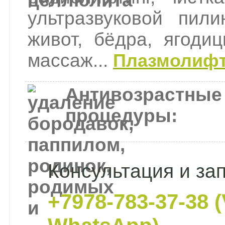
ультразвуковой пил
живот, бёдра, ягоди
массаж...
Плазмолифт
Антивозрастные
процедуры:
Консультация и за
+7978-783-37-38 (