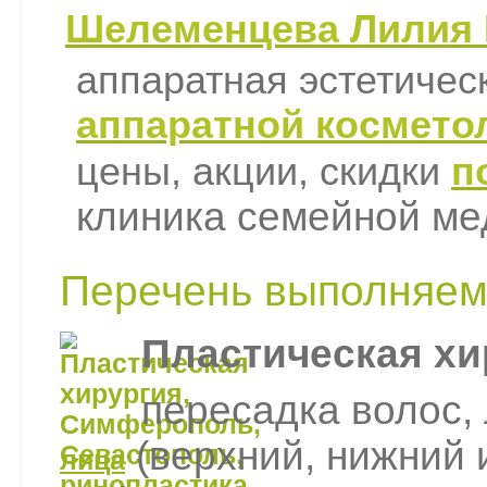
Шелеменцева Лилия И
аппаратная эстетичес
аппаратной космето
цены, акции, скидки
п
клиника семейной м
Перечень выполняем
Пластическая хи
пересадка волос,
(верхний, нижний 
лица