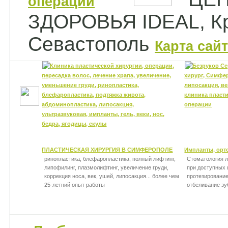
ЗДОРОВЬЯ IDEAL, К
Севастополь
Карта сай
ПЛАСТИЧЕСКАЯ ХИРУРГИЯ В СИМФЕРОПОЛЕ
Импланты, орто
ринопластика, блефаропластика, полный лифтинг,
Стоматология л
липофилинг, плазмолифтинг, увеличение груди,
при доступных 
коррекция носа, век, ушей, липосакция...
более чем
протезирование
25-летний опыт работы
отбеливание зу