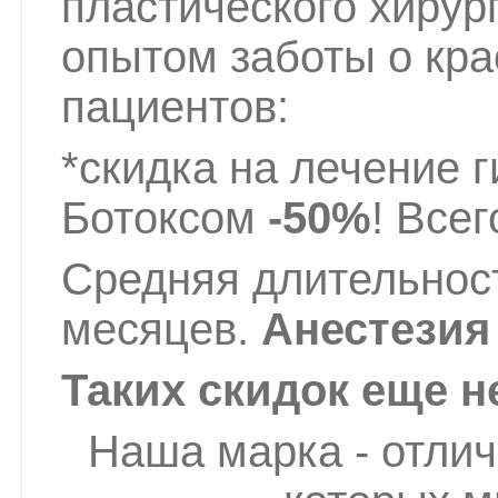
пластического хирур
опытом заботы о кра
пациентов:
*скидка на лечение 
Ботоксом
-50%
!
Все
Средняя длительност
месяцев.
Анестезия
Таких скидок еще н
Наша марка - отли