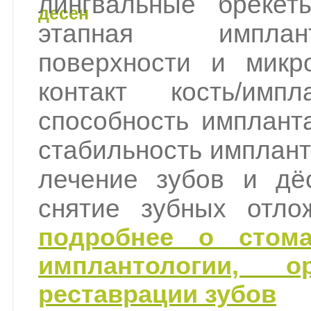
лингвальные брекет
этапная имплант
поверхности и мик
контакт кость/имп
способность импланта
стабильность имплант
лечение зубов и дёс
снятие зубных отло
подробнее о стомат
имплантологии, ор
реставрации зубов