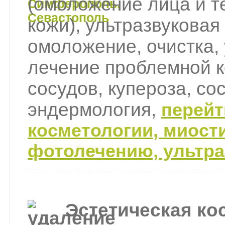
(омоложение лица и т
кожи), ультразвуковая
омоложение, очистка,
лечение проблемной к
сосудов, купероза, со
эндермология,
перейт
косметологии, миост
фотолечению, ультра
Эстетическая ко