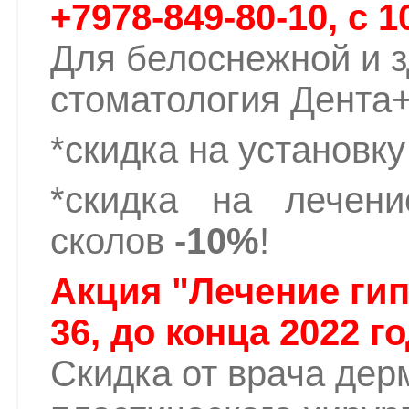
+7978-849-80-10, c 10
Для белоснежной и 
стоматология Дента+
*скидка на установк
*скидка на лечен
сколов
-10%
!
Акция "Лечение гип
36, до конца 2022 го
Скидка от врача дер