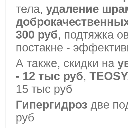
тела,
удаление шрам
доброкачественны
300 руб
, подтяжка о
постакне - эффектив
А также, скидки на
у
- 12 тыс руб
,
TEOSY
15 тыс руб
Гипергидроз
две по
руб