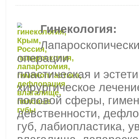
Гинекология:
Лапароскопически
операции
пластическая и эстети
хирургическое лечени
половой сферы, гимен
девственности, дефло
губ, лабиопластика, 