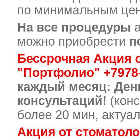
по минимальным цен
На все процедуры
а
можно приобрести
п
Бессрочная Акция о
"Портфолио" +7978-
каждый месяц: Ден
консультаций!
(конс
более 20 мин, актуа
Акция от стоматоло